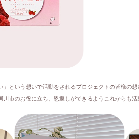
い」という想いで活動をされるプロジェクトの皆様の想
珂川市のお役に立ち、恩返しができるようこれからも活