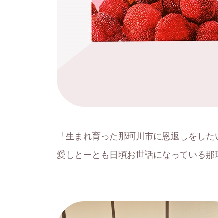
「生まれ育った那珂川市に恩返しをした
愛しとーとも日頃お世話になっている那