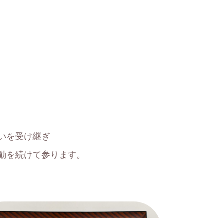
いを受け継ぎ
動を続けて参ります。