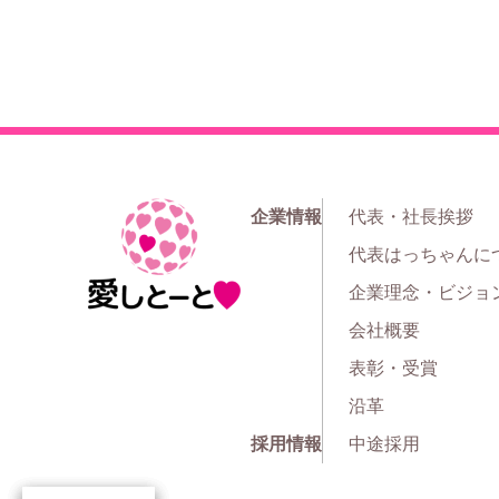
企業情報
代表・社長挨拶
ホ
代表はっちゃんに
ー
企業理念・ビジョ
ム
会社概要
表彰・受賞
沿革
採用情報
中途採用