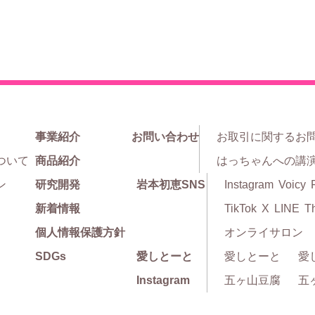
事業紹介
お問い合わせ
お取引に関するお
ついて
商品紹介
はっちゃんへの講
ン
研究開発
岩本初恵SNS
Instagram
Voicy
新着情報
TikTok
X
LINE
T
個人情報保護方針
オンライサロン
SDGs
愛しとーと
愛しとーと
愛
Instagram
五ヶ山豆腐
五ヶ