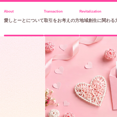
メ
ニ
愛しとーとについて
取引をお考えの方
地域創生に関わる
ュ
ー