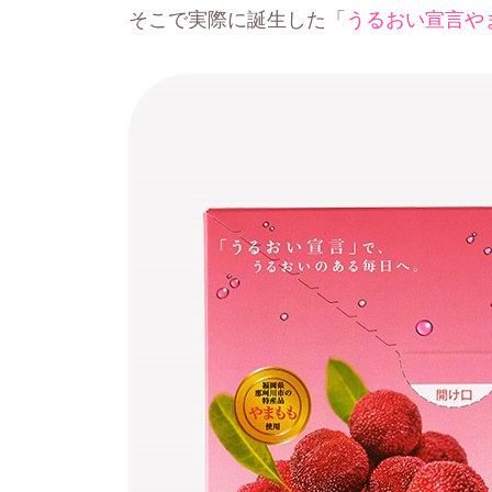
そこで実際に誕生した「
うるおい宣言や