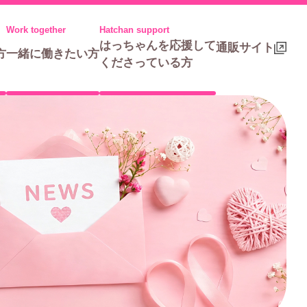
はっちゃんを応援して
通販サイト
方
一緒に働きたい方
くださっている方