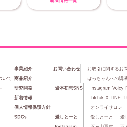
新着情報一覧
事業紹介
お問い合わせ
お取引に関するお
ついて
商品紹介
はっちゃんへの講
ン
研究開発
岩本初恵SNS
Instagram
Voicy
新着情報
TikTok
X
LINE
T
個人情報保護方針
オンライサロン
SDGs
愛しとーと
愛しとーと
愛
Instagram
五ヶ山豆腐
五ヶ