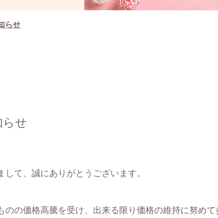
知らせ
知らせ
まして、誠にありがとうございます。
のの価格高騰を受け、出来る限り価格の維持に努めて参り