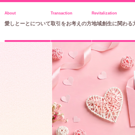
メ
ニ
愛しとーとについて
取引をお考えの方
地域創生に関わる
ュ
ー