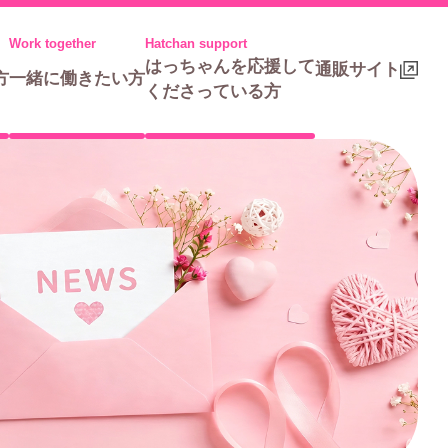
はっちゃんを応援して
通販サイト
方
一緒に働きたい方
くださっている方