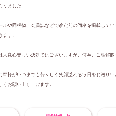
なりました。
ルや同梱物、会員誌などで改定前の価格を掲載しているも
きます。
は大変心苦しい決断ではございますが、何卒、ご理解賜
お客様がいつまでも若々しく笑顔溢れる毎日をお送りい
しくお願い申し上げます。