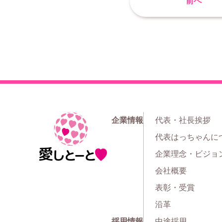
前へ
企業情報
代表・社長挨拶
ホ
代表はっちゃんに
ー
企業理念・ビジョ
ム
会社概要
表彰・受賞
沿革
採用情報
中途採用