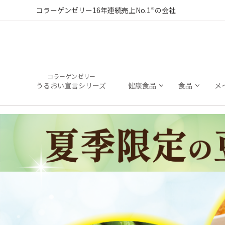
※
コラーゲンゼリー16年連続売上No.1
の会社
コラーゲンゼリー
うるおい宣言シリーズ
健康食品
食品
メ