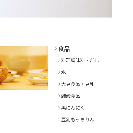
食品
料理調味料・だし
水
大豆食品・豆乳
雑穀食品
黒にんにく
豆乳もっちりん