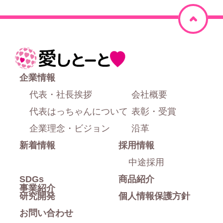
ペ
ー
ジ
ホ
上
ー
企業情報
部
ム
代表・社長挨拶
会社概要
に
代表はっちゃんについて
表彰・受賞
戻
企業理念・ビジョン
沿革
新着情報
採用情報
る
中途採用
SDGs
商品紹介
事業紹介
研究開発
個人情報保護方針
お問い合わせ