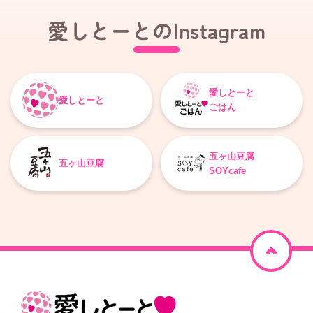
愛しとーとのInstagram
愛しとーと
愛しとーと
ごはん
五ヶ山豆腐
五ヶ山豆腐
SOYcafe
ペ
ー
ジ
ホ