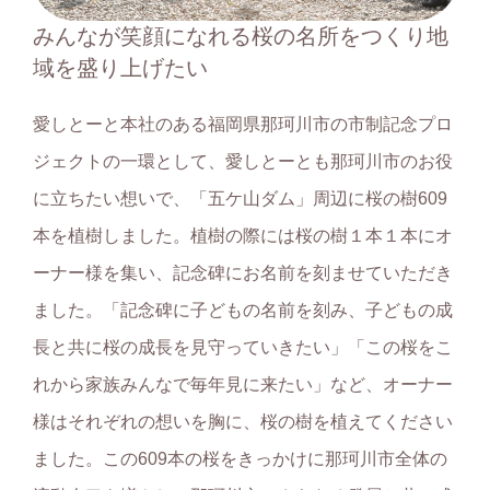
みんなが笑顔になれる桜の名所をつくり地
域を盛り上げたい
愛しとーと本社のある福岡県那珂川市の市制記念プロ
ジェクトの一環として、愛しとーとも那珂川市のお役
に立ちたい想いで、「五ケ山ダム」周辺に桜の樹609
本を植樹しました。植樹の際には桜の樹１本１本にオ
ーナー様を集い、記念碑にお名前を刻ませていただき
ました。「記念碑に子どもの名前を刻み、子どもの成
長と共に桜の成長を見守っていきたい」「この桜をこ
れから家族みんなで毎年見に来たい」など、オーナー
様はそれぞれの想いを胸に、桜の樹を植えてください
ました。この609本の桜をきっかけに那珂川市全体の