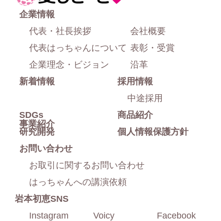
上
ー
企業情報
部
ム
代表・社長挨拶
会社概要
に
代表はっちゃんについて
表彰・受賞
戻
企業理念・ビジョン
沿革
新着情報
採用情報
る
中途採用
SDGs
商品紹介
事業紹介
研究開発
個人情報保護方針
お問い合わせ
お取引に関するお問い合わせ
はっちゃんへの講演依頼
岩本初恵SNS
Instagram
Voicy
Facebook