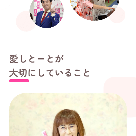
愛しとーとが
大切にしていること