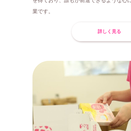
を得ており、誰もが前進できるような心に
業です。
詳しく見る