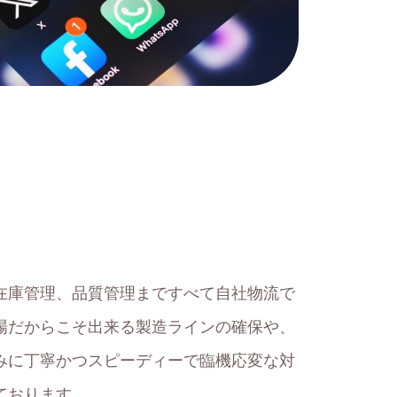
在庫管理、品質管理まですべて自社物流で
場だからこそ出来る製造ラインの確保や、
みに丁寧かつスピーディーで臨機応変な対
ております。