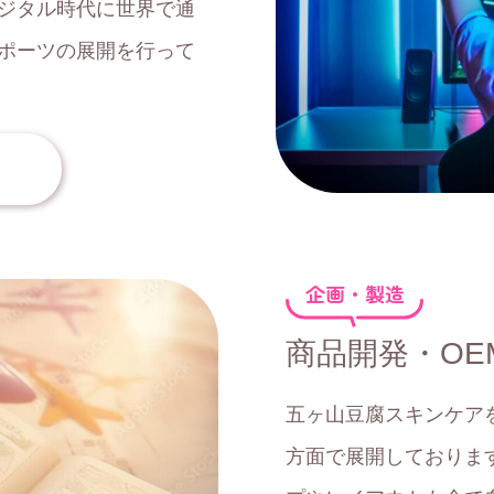
ジタル時代に世界で通
ポーツの展開を行って
企画・製造
商品開発・OE
五ヶ山豆腐スキンケア
方面で展開しておりま