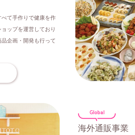
すべて手作りで健康を作
ショップを運営しており
商品企画・開発も行って
Global
海外通販事業