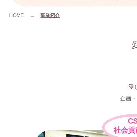
HOME
事業紹介
愛
企画・
C
社会貢