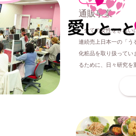
通販事業
「全ての女性をきれい
連続売上日本一の「う
化粧品を取り扱ってい
るために、日々研究を