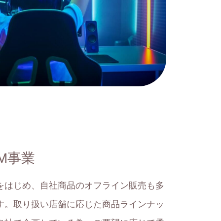
M事業
をはじめ、自社商品のオフライン販売も多
す。取り扱い店舗に応じた商品ラインナッ