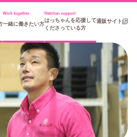
はっちゃんを応援して
通販サイト
方
一緒に働きたい方
くださっている方