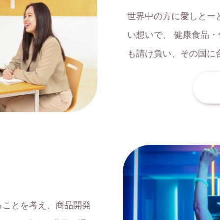
世界中の方に愛しとー
い想いで、 健康食品・
も請け負い、その国に
ることを考え、商品開発