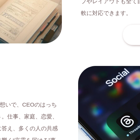
プやレイアウトも全て
軟に対応できます。
想いで、CEOのはっち
Ｓ。仕事、家庭、恋愛、
に答え、多くの人の共感