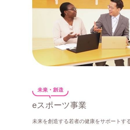
未来・創造
eスポーツ事業
未来を創造する若者の健康をサポートす