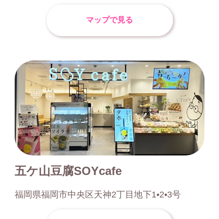
マップで見る
五ケ山豆腐SOYcafe
福岡県福岡市中央区天神2丁目地下1•2•3号