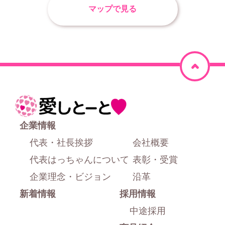
マップで見る
ペ
ー
ジ
ホ
上
ー
企業情報
部
ム
代表・社長挨拶
会社概要
に
代表はっちゃんについて
表彰・受賞
戻
企業理念・ビジョン
沿革
新着情報
採用情報
る
中途採用