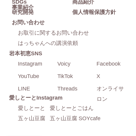
SDGs
商品紹介
事業紹介
研究開発
個人情報保護方針
お問い合わせ
お取引に関するお問い合わせ
はっちゃんへの講演依頼
岩本初恵SNS
Instagram
Voicy
Facebook
YouTube
TikTok
X
LINE
Threads
オンライサ
愛しとーと
Instagram
ロン
愛しとーと
愛しとーとごはん
五ヶ山豆腐
五ヶ山豆腐 SOYcafe