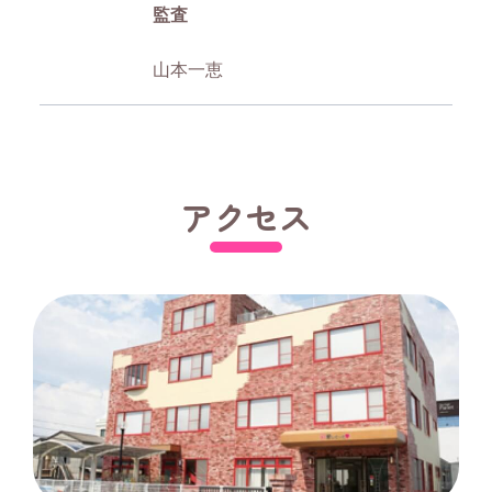
監査
山本一恵
アクセス