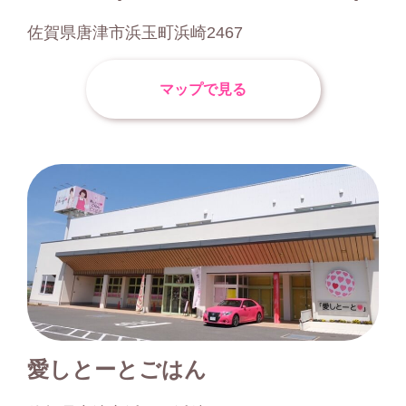
佐賀県唐津市浜玉町浜崎2467
マップで見る
愛しとーとごはん