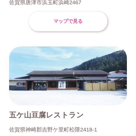
佐賀県唐津市浜玉町浜崎2467
マップで見る
五ケ山豆腐レストラン
佐賀県神崎郡吉野ケ里町松隈2418-1