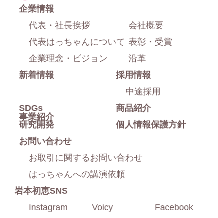
上
ー
企業情報
部
ム
代表・社長挨拶
会社概要
に
代表はっちゃんについて
表彰・受賞
戻
企業理念・ビジョン
沿革
新着情報
採用情報
る
中途採用
SDGs
商品紹介
事業紹介
研究開発
個人情報保護方針
お問い合わせ
お取引に関するお問い合わせ
はっちゃんへの講演依頼
岩本初恵SNS
Instagram
Voicy
Facebook