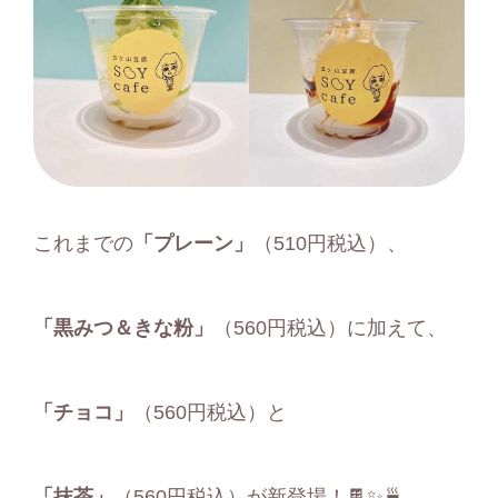
これまでの
「プレーン」
（510円税込）、
「黒みつ＆きな粉」
（560円税込）に加えて、
「チョコ」
（560円税込）と
「抹茶」
（560円税込）が新登場！🍫✨🍵