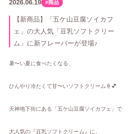
2026.06.19
商品
カ
テ
【新商品】「五ケ山豆腐ソイカフ
ゴ
ェ」の大人気「豆乳ソフトクリー
リ
ム」に新フレーバーが登場♪
ー
暑〜い夏に食べたくなる、
ひんやり冷たくて甘〜いソフトクリーム🍦💕
天神地下街にある「五ケ山豆腐ソイカフェ」で
大人気の『豆乳ソフトクリーム』に、