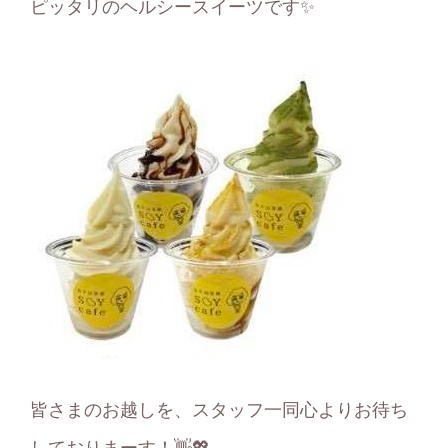
ピッタリのヘルシースイーツです✨
皆さまのお越しを、スタッフ一同心よりお待ち
しておりまーす！👋💖