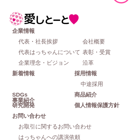
ー
ジ
ホ
上
ー
企業情報
部
ム
代表・社長挨拶
会社概要
に
代表はっちゃんについて
表彰・受賞
戻
企業理念・ビジョン
沿革
新着情報
採用情報
る
中途採用
SDGs
商品紹介
事業紹介
研究開発
個人情報保護方針
お問い合わせ
お取引に関するお問い合わせ
はっちゃんへの講演依頼