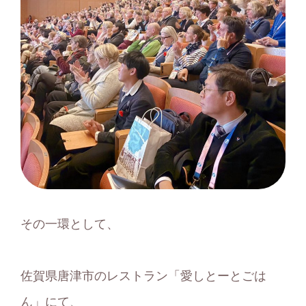
その一環として、
佐賀県唐津市のレストラン「愛しとーとごは
ん」にて、