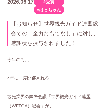
2026.06.17
受賞
カ
はっちゃん
テ
ゴ
【お知らせ】世界観光ガイド連盟総
リ
会での「全力おもてなし」に対し、
ー
感謝状を授与されました！
今年の2月、
4年に一度開催される
観光業界の国際会議「世界観光ガイド連盟
（WFTGA）総会」が、