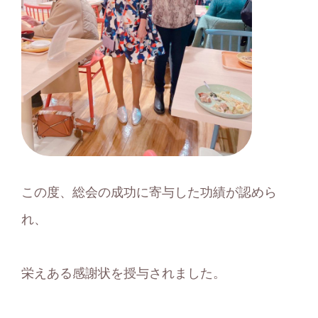
この度、総会の成功に寄与した功績が認めら
れ、
栄えある感謝状を授与されました。