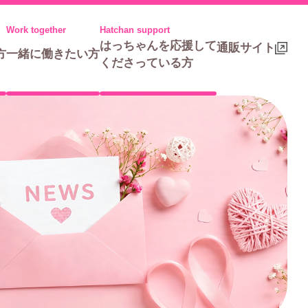
はっちゃんを応援して
通販サイト
方
一緒に働きたい方
くださっている方