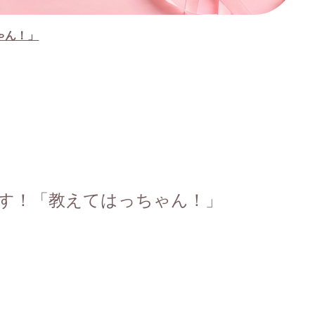
ゃん！」
ます！「教えてはっちゃん！」