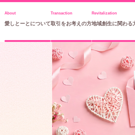
メ
ニ
愛しとーとについて
取引をお考えの方
地域創生に関わる
ュ
ー