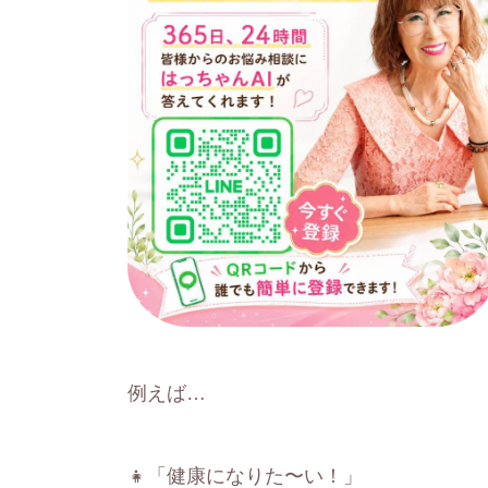
例えば…
👧「健康になりた〜い！」