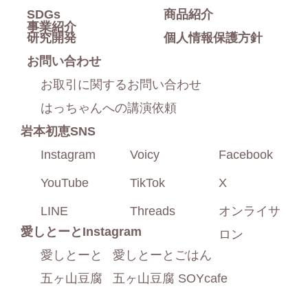
SDGs
商品紹介
事業紹介
研究開発
個人情報保護方針
お問い合わせ
お取引に関するお問い合わせ
はっちゃんへの講演依頼
岩本初恵SNS
Instagram
Voicy
Facebook
YouTube
TikTok
X
LINE
Threads
オンライサ
愛しとーと
Instagram
ロン
愛しとーと
愛しとーとごはん
五ヶ山豆腐
五ヶ山豆腐 SOYcafe