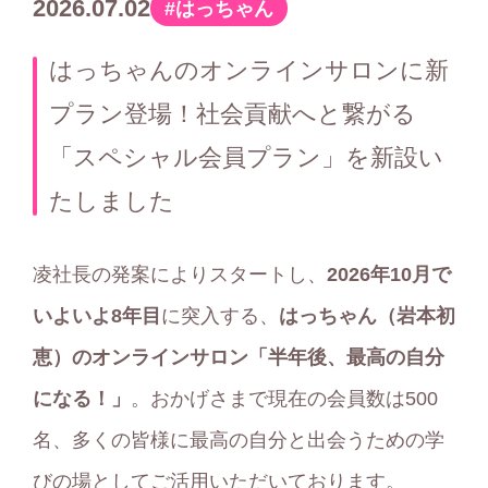
2026.07.02
はっちゃん
カ
テ
はっちゃんのオンラインサロンに新
ゴ
プラン登場！社会貢献へと繋がる
リ
「スペシャル会員プラン」を新設い
ー
たしました
凌社長の発案によりスタートし、
2026年10月で
いよいよ8年目
に突入する、
はっちゃん（岩本初
恵）のオンラインサロン「半年後、最高の自分
になる！」
。おかげさまで現在の会員数は500
名、多くの皆様に最高の自分と出会うための学
びの場としてご活用いただいております。