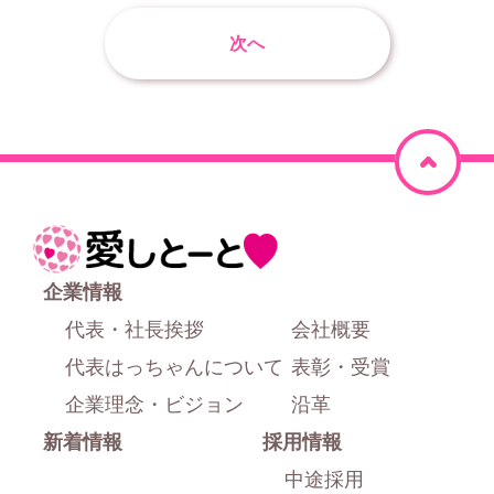
次へ
ペ
ー
ジ
ホ
上
ー
企業情報
部
ム
代表・社長挨拶
会社概要
に
代表はっちゃんについて
表彰・受賞
戻
企業理念・ビジョン
沿革
新着情報
採用情報
る
中途採用