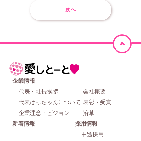
次へ
ペ
ー
ジ
ホ
上
ー
企業情報
部
ム
代表・社長挨拶
会社概要
に
代表はっちゃんについて
表彰・受賞
戻
企業理念・ビジョン
沿革
新着情報
採用情報
る
中途採用