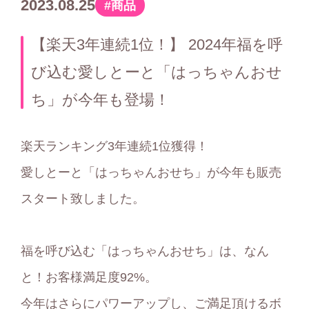
2023.08.25
商品
カ
テ
【楽天3年連続1位！】 2024年福を呼
ゴ
び込む愛しとーと「はっちゃんおせ
リ
ち」が今年も登場！
ー
楽天ランキング3年連続1位獲得！
愛しとーと「はっちゃんおせち」が今年も販売
スタート致しました。
福を呼び込む「はっちゃんおせち」は、なん
と！お客様満⾜度92%。
今年はさらにパワーアップし、ご満足頂けるボ