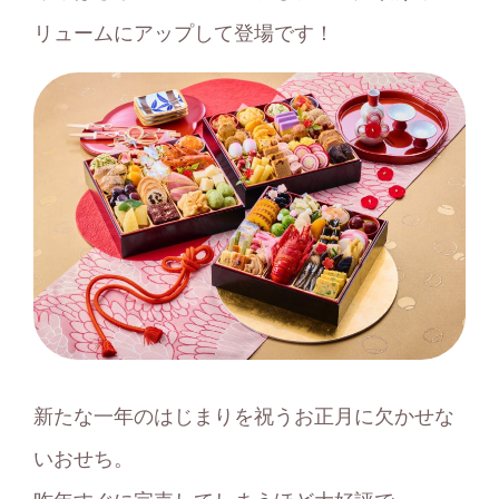
リュームにアップして登場です！
新たな⼀年のはじまりを祝うお正⽉に⽋かせな
いおせち。