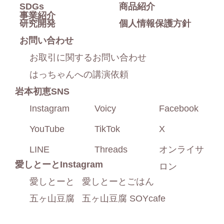
SDGs
商品紹介
事業紹介
研究開発
個人情報保護方針
お問い合わせ
お取引に関するお問い合わせ
はっちゃんへの講演依頼
岩本初恵SNS
Instagram
Voicy
Facebook
YouTube
TikTok
X
LINE
Threads
オンライサ
愛しとーと
Instagram
ロン
愛しとーと
愛しとーとごはん
五ヶ山豆腐
五ヶ山豆腐 SOYcafe