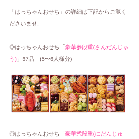
「はっちゃんおせち」の詳細は下記からご覧く
ださいませ。
◎はっちゃんおせち「
豪華参段重(さんだんじゅ
う)
」67品 (5〜6⼈様分)
◎はっちゃんおせち「
豪華弐段重(にだんじゅ