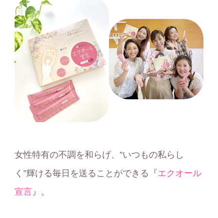
女性特有の不調を和らげ、”いつもの私らし
く”輝ける毎日を送ることができる『
エクオール
宣言
』。