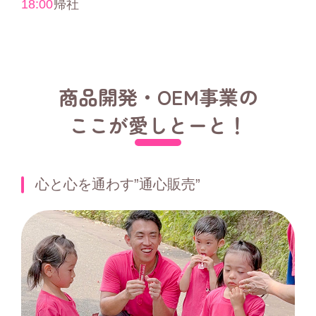
18:00
帰社
商品開発・OEM事業の
ここが愛しとーと！
心と心を通わす”通心販売”