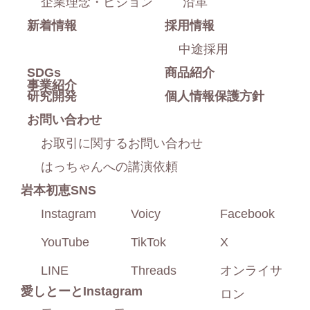
企業理念・ビジョン
沿革
新着情報
採用情報
る
中途採用
SDGs
商品紹介
事業紹介
研究開発
個人情報保護方針
お問い合わせ
お取引に関するお問い合わせ
はっちゃんへの講演依頼
岩本初恵SNS
Instagram
Voicy
Facebook
YouTube
TikTok
X
LINE
Threads
オンライサ
愛しとーと
Instagram
ロン