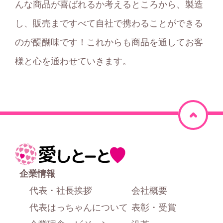
んな商品が喜ばれるか考えるところから、製造
し、販売まですべて自社で携わることができる
のが醍醐味です！これからも商品を通してお客
様と心を通わせていきます。
ペ
ー
ジ
ホ
上
ー
企業情報
部
ム
代表・社長挨拶
会社概要
に
代表はっちゃんについて
表彰・受賞
戻