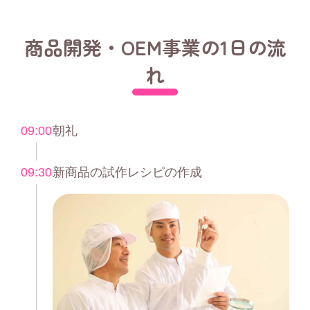
商品開発・OEM事業の1日の流
れ
09:00
朝礼
09:30
新商品の試作レシピの作成