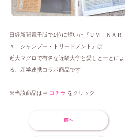
日経新聞電子版で1位に輝いた『ＵＭＩＫＡＲ
Ａ シャンプー・トリートメント』は、
近大マグロで有名な近畿大学と愛しとーとによ
る、産学連携コラボ商品です
※当該商品は⇒
コチラ
をクリック
前へ