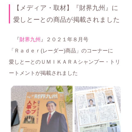
テ
【メディア・取材】『財界九州』に
ゴ
愛しとーとの商品が掲載されました
リ
ー
『
財界九州
』２０２１年８月号
「Ｒａｄｅｒ(レーダー)商品」のコーナーに
愛しとーとのＵＭＩＫＡＲＡシャンプー・トリ
ートメントが掲載されました