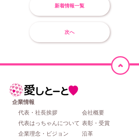
新着情報一覧
次へ
ペ
ー
ジ
ホ
上
ー
企業情報
部
ム
代表・社長挨拶
会社概要
に
代表はっちゃんについて
表彰・受賞
戻
企業理念・ビジョン
沿革