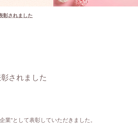
表彰されました
表彰されました
企業”として表彰していただきました。