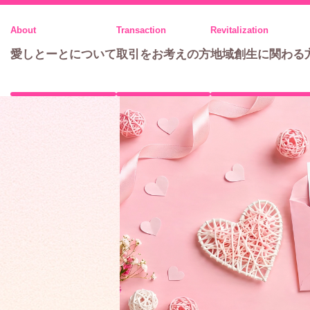
メ
ニ
愛しとーとについて
取引をお考えの方
地域創生に関わる
ュ
ー