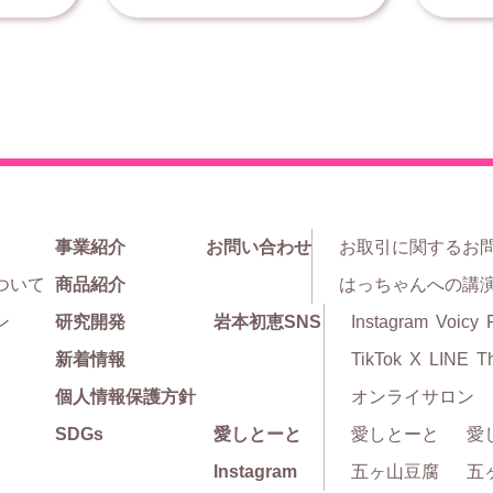
事業紹介
お問い合わせ
お取引に関するお
ついて
商品紹介
はっちゃんへの講
ン
研究開発
岩本初恵SNS
Instagram
Voicy
新着情報
TikTok
X
LINE
T
個人情報保護方針
オンライサロン
SDGs
愛しとーと
愛しとーと
愛
Instagram
五ヶ山豆腐
五ヶ