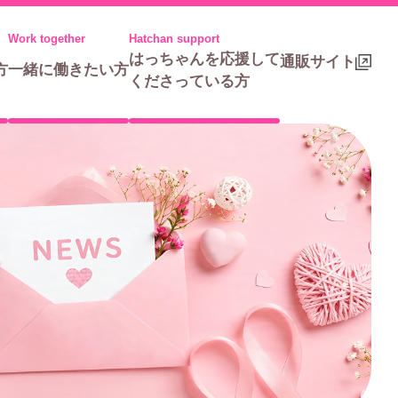
はっちゃんを応援して
通販サイト
方
一緒に働きたい方
くださっている方