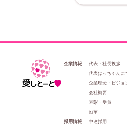
企業情報
代表・社長挨拶
ホ
代表はっちゃんに
ー
企業理念・ビジョ
ム
会社概要
表彰・受賞
沿革
採用情報
中途採用