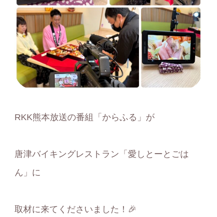
RKK熊本放送の番組「からふる」が
唐津バイキングレストラン「愛しとーとごは
ん」に
取材に来てくださいました！🎉