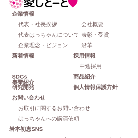
ホ
上
ー
企業情報
部
ム
代表・社長挨拶
会社概要
に
代表はっちゃんについて
表彰・受賞
戻
企業理念・ビジョン
沿革
新着情報
採用情報
る
中途採用
SDGs
商品紹介
事業紹介
研究開発
個人情報保護方針
お問い合わせ
お取引に関するお問い合わせ
はっちゃんへの講演依頼
岩本初恵SNS