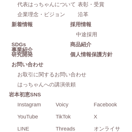
に
代表はっちゃんについて
表彰・受賞
戻
企業理念・ビジョン
沿革
新着情報
採用情報
る
中途採用
SDGs
商品紹介
事業紹介
研究開発
個人情報保護方針
お問い合わせ
お取引に関するお問い合わせ
はっちゃんへの講演依頼
岩本初恵SNS
Instagram
Voicy
Facebook
YouTube
TikTok
X
LINE
Threads
オンライサ