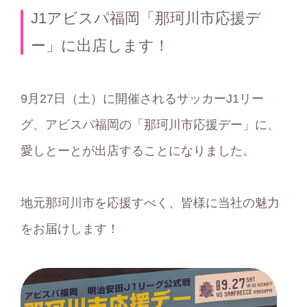
テ
J1アビスパ福岡「那珂川市応援デ
ゴ
ー」に出店します！
リ
ー
9月27日（土）に開催されるサッカーJ1リー
グ、アビスパ福岡の「那珂川市応援デー」に、
愛しとーとが出店することになりました。
地元那珂川市を応援すべく、皆様に当社の魅力
をお届けします！