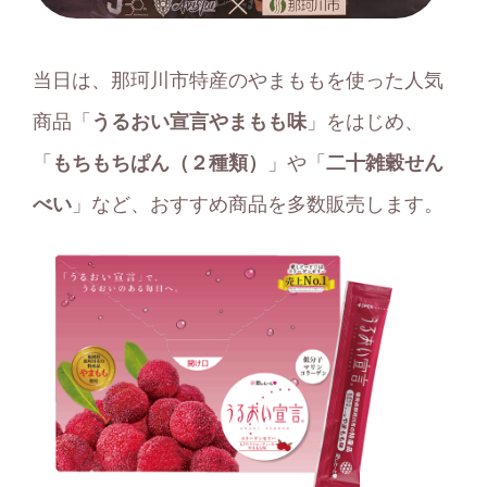
当日は、那珂川市特産のやまももを使った人気
商品「
うるおい宣言やまもも味
」をはじめ、
「
もちもちぱん（２種類）
」や「
二十雑穀せん
べい
」など、おすすめ商品を多数販売します。