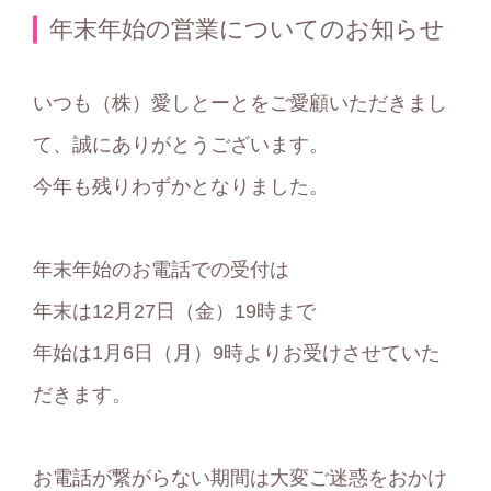
テ
年末年始の営業についてのお知らせ
ゴ
リ
いつも（株）愛しとーとをご愛顧いただきまし
ー
て、誠にありがとうございます。
今年も残りわずかとなりました。
年末年始のお電話での受付は
年末は12月27日（金）19時まで
年始は1月6日（月）9時よりお受けさせていた
だきます。
お電話が繋がらない期間は大変ご迷惑をおかけ