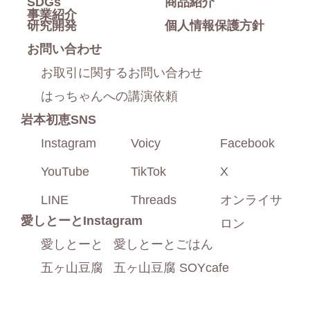
SDGs
商品紹介
事業紹介
研究開発
個人情報保護方針
お問い合わせ
お取引に関するお問い合わせ
はっちゃんへの講演依頼
岩本初恵SNS
Instagram
Voicy
Facebook
YouTube
TikTok
X
LINE
Threads
オンライサ
愛しとーと
Instagram
ロン
愛しとーと
愛しとーとごはん
五ヶ山豆腐
五ヶ山豆腐 SOYcafe