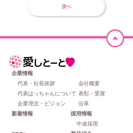
次へ
ペ
ー
ジ
ホ
上
ー
企業情報
部
ム
代表・社長挨拶
会社概要
に
代表はっちゃんについて
表彰・受賞
戻
企業理念・ビジョン
沿革
新着情報
採用情報
る
中途採用