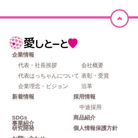
ペ
ー
ジ
ホ
上
ー
企業情報
部
ム
代表・社長挨拶
会社概要
に
代表はっちゃんについて
表彰・受賞
戻
企業理念・ビジョン
沿革
新着情報
採用情報
る
中途採用
SDGs
商品紹介
事業紹介
研究開発
個人情報保護方針