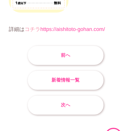
詳細は
コチラ
https://aishitoto-gohan.com/
前へ
新着情報一覧
次へ