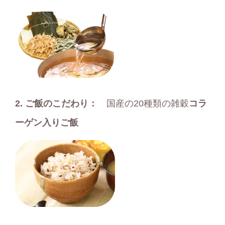
2.
ご飯のこだわり：
国産の20種類の雑穀
コラ
ーゲン入りご飯