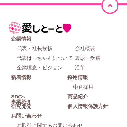
ペ
ー
ジ
ホ
上
ー
企業情報
部
ム
代表・社長挨拶
会社概要
に
代表はっちゃんについて
表彰・受賞
戻
企業理念・ビジョン
沿革
新着情報
採用情報
る
中途採用
SDGs
商品紹介
事業紹介
研究開発
個人情報保護方針
お問い合わせ
お取引に関するお問い合わせ