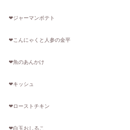
❤ジャーマンポテト
❤こんにゃくと人参の金平
❤魚のあんかけ
❤キッシュ
❤ローストチキン
❤白玉おしるこ