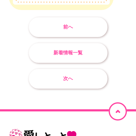
前へ
新着情報一覧
次へ
ペ
ー
ジ
ホ