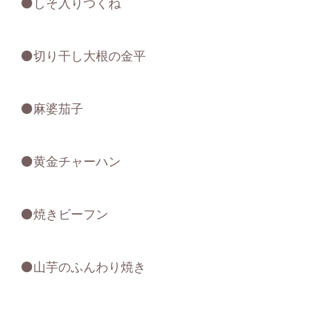
⚫しそ入りつくね
⚫切り干し大根の金平
⚫麻婆茄子
⚫黄金チャーハン
⚫焼きビーフン
⚫山芋のふんわり焼き