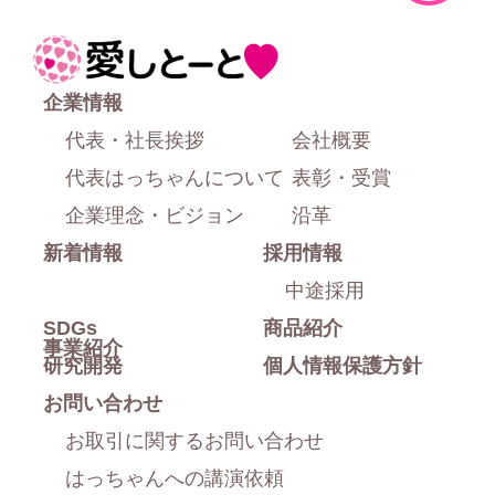
ー
ジ
ホ
上
ー
企業情報
部
ム
代表・社長挨拶
会社概要
に
代表はっちゃんについて
表彰・受賞
戻
企業理念・ビジョン
沿革
新着情報
採用情報
る
中途採用
SDGs
商品紹介
事業紹介
研究開発
個人情報保護方針
お問い合わせ
お取引に関するお問い合わせ
はっちゃんへの講演依頼