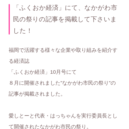
テ
「ふくおか経済」にて、なかがわ市
ゴ
民の祭りの記事を掲載して下さいま
リ
した！
ー
福岡で活躍する様々な企業や取り組みを紹介す
る経済誌
「ふくおか経済」10月号にて
８月に開催されました”なかがわ市民の祭り”の
記事が掲載されました。
愛しとーと代表・はっちゃんを実行委員長とし
て開催されたなかがわ市民の祭り。