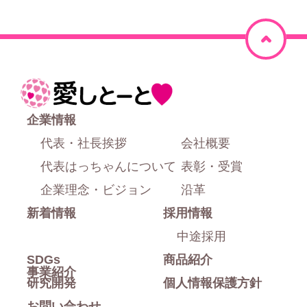
ペ
ー
ジ
ホ
上
ー
企業情報
部
ム
代表・社長挨拶
会社概要
に
代表はっちゃんについて
表彰・受賞
戻
企業理念・ビジョン
沿革
新着情報
採用情報
る
中途採用
SDGs
商品紹介
事業紹介
研究開発
個人情報保護方針
お問い合わせ