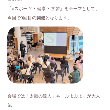
「eスポーツ × 健康 × 学習」をテーマとして、
今回で
3回目の開催
となります。
会場では「太鼓の達人」や「ぷよぷよ」が大人
気！