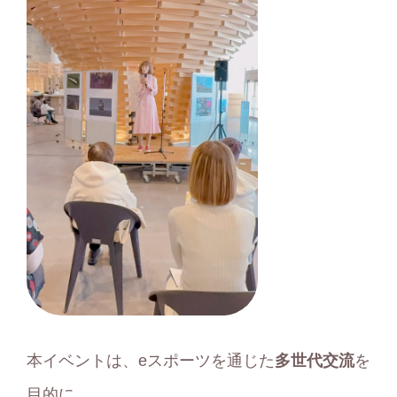
本イベントは、eスポーツを通じた
多世代交流
を
目的に、