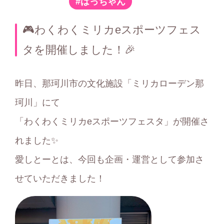
はっちゃん
テ
ゴ
🎮わくわくミリカeスポーツフェス
リ
タを開催しました！🎉
ー
昨日、那珂川市の文化施設「ミリカローデン那
珂川」にて
「わくわくミリカeスポーツフェスタ」が開催さ
れました✨
愛しとーとは、今回も企画・運営として参加さ
せていただきました！