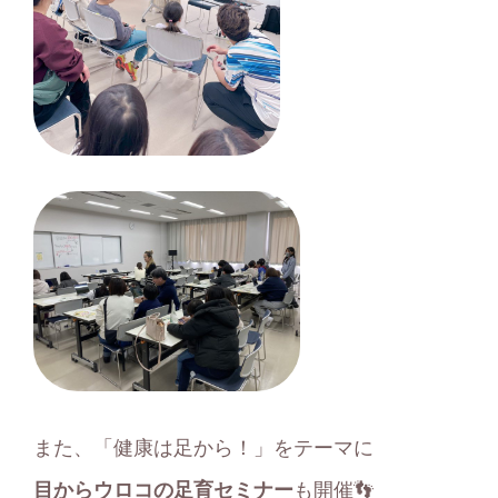
また、「健康は足から！」をテーマに
目からウロコの足育セミナー
も開催👣