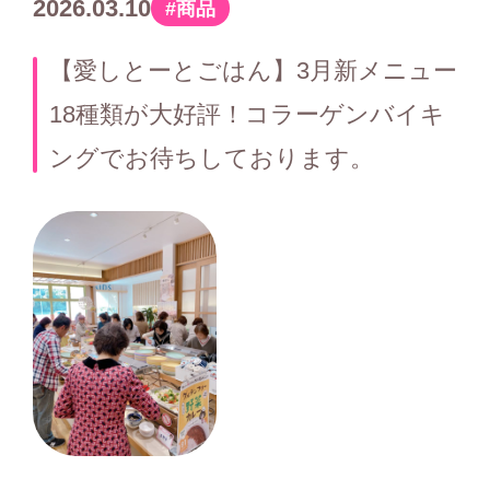
2026.03.10
商品
カ
テ
【愛しとーとごはん】3月新メニュー
ゴ
18種類が大好評！コラーゲンバイキ
リ
ングでお待ちしております。
ー