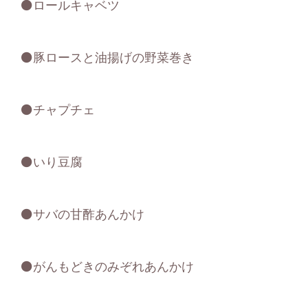
⚫ロールキャベツ
⚫豚ロースと油揚げの野菜巻き
⚫チャプチェ
⚫いり豆腐
⚫サバの甘酢あんかけ
⚫がんもどきのみぞれあんかけ