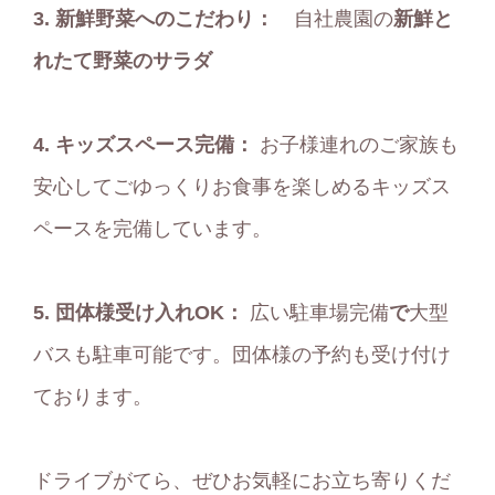
3.
新鮮野菜へのこだわり：
自社農園の
新鮮と
れたて野菜のサラダ
4.
キッズスペース完備：
お子様連れのご家族も
安心してごゆっくりお食事を楽しめるキッズス
ペースを完備しています。
5.
団体様受け入れOK：
広い駐車場完備
で
大型
バスも駐車可能です。団体様の予約も受け付け
ております。
ドライブがてら、ぜひお気軽にお立ち寄りくだ