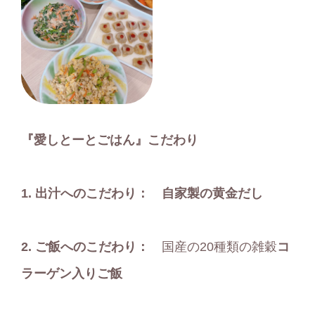
『愛しとーとごはん』こだわり
1.
出汁へのこだわり： 自家製の黄金だし
2.
ご飯へのこだわり：
国産の20種類の雑穀
コ
ラーゲン入りご飯