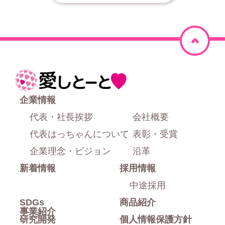
ペ
ー
ジ
ホ
上
ー
企業情報
部
ム
代表・社長挨拶
会社概要
に
代表はっちゃんについて
表彰・受賞
戻
企業理念・ビジョン
沿革
新着情報
採用情報
る
中途採用
SDGs
商品紹介
事業紹介
研究開発
個人情報保護方針