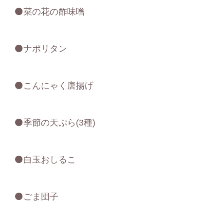
⚫菜の花の酢味噌
⚫ナポリタン
⚫こんにゃく唐揚げ
⚫季節の天ぷら(3種)
⚫白玉おしるこ
⚫ごま団子