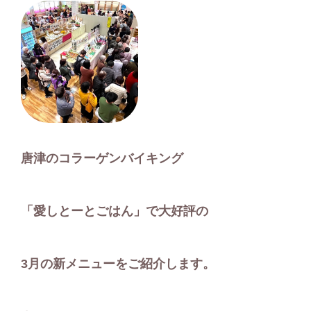
唐津のコラーゲンバイキング
「愛しとーとごはん」で大好評の
3
月の新メニューをご紹介します。