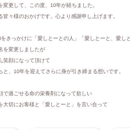
を変更して、この度、10年が経ちました。
る皆々様のおかげです。心より感謝申し上げます。
Mをきっかけに「愛しとーとの人」「愛しとーと、愛し
名を変更しましたが
ん笑顔になって頂けて
ちと、10年を迎えてさらに身が引き締まる想いです。
顔で過ごせる命の栄養剤になって欲しい
を大切にお客様と「愛しとーと」を言い合って