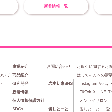
新着情報一覧
事業紹介
お問い合わせ
お取引に関するお
ついて
商品紹介
はっちゃんへの講
ン
研究開発
岩本初恵SNS
Instagram
Voicy
新着情報
TikTok
X
LINE
T
個人情報保護方針
オンライサロン
SDGs
愛しとーと
愛しとーと
愛