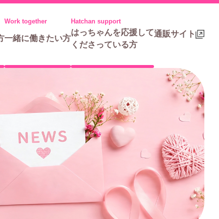
はっちゃんを応援して
通販サイト
方
一緒に働きたい方
くださっている方