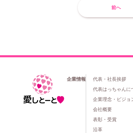
前へ
企業情報
代表・社長挨拶
ホ
代表はっちゃんに
ー
企業理念・ビジョ
ム
会社概要
表彰・受賞
沿革