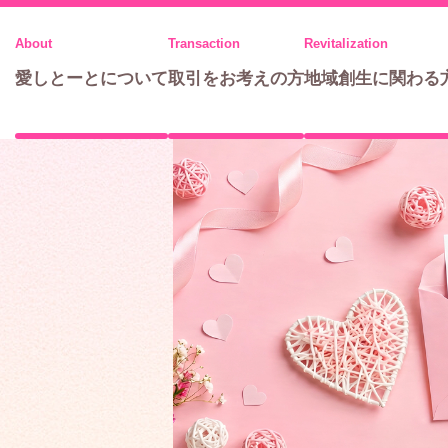
メ
ニ
愛しとーとについて
取引をお考えの方
地域創生に関わる
ュ
ー