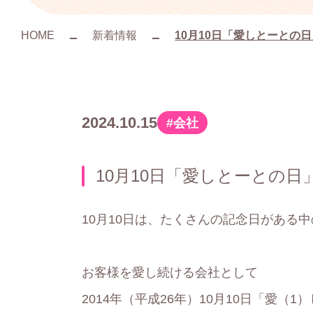
HOME
新着情報
10月10日「愛しとーとの
2024.10.15
会社
カ
テ
10月10日「愛しとーとの日
ゴ
リ
10月10日は、たくさんの記念日がある
ー
お客様を愛し続ける会社として
2014年（平成26年）10月10日「愛（1