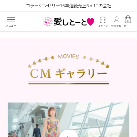
コラーゲンゼリー16年連続売上No.1
の会社
※
0
ログイン
会員登録
カート