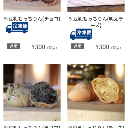
※豆乳もっちりん(チョコ)
※豆乳もっちりん(明太チ
ーズ)
¥300
¥300
通常
通常
（税込）
（税込）
※豆乳もっちりん(黒ゴマ)
※豆乳もっちりん(チーズ)