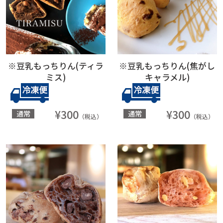
※豆乳もっちりん(ティラ
※豆乳もっちりん(焦がし
ミス)
キャラメル)
¥300
¥300
通常
通常
（税込）
（税込）