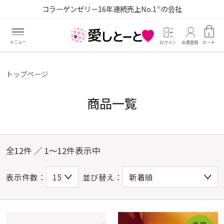
コラーゲンゼリー16年連続売上No.1
の会社
※
0
ログイン
会員登録
カート
トップページ
商品一覧
全12件 ／ 1～12件表示中
表示件数：
並び替え：