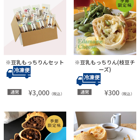
※豆乳もっちりんセット
※豆乳もっちりん(枝豆チ
ーズ)
¥3,000
¥300
通常
通常
（税込）
（税込）