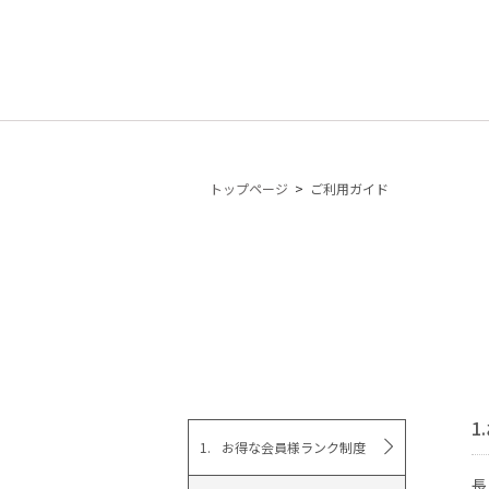
トップページ
ご利用ガイド
お得な会員様ランク制度
長