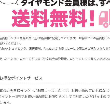
会員様ランクは商品お買い上げ納品書に記載しております。お客様がどの会員様ラ
合わせください。
Yahoo!ショッピング、楽天市場、Amazonから愛しとーとの商品をご購入され
。
愛しとーとホームページからのご注文は会員登録後、ログインしてご購入いただい
お得なポイントサービス
客様の会員様ランク・ご利用コースに応じて、お買い物の度にお得なポ
ポイント＝1円でお買い物の際にお値引きとしてご利用いただけますの
けます。