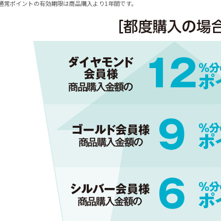
通常ポイントの有効期限は商品購入より1年間です。