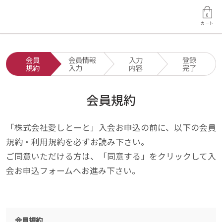
0
カート
会員
会員情報
入力
登録
規約
入力
内容
完了
会員規約
「株式会社愛しとーと」入会お申込の前に、以下の会員
規約・利用規約を必ずお読み下さい。
ご同意いただける方は、「同意する」をクリックして入
会お申込フォームへお進み下さい。
会員規約