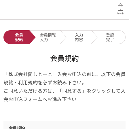
0
カート
会員
会員情報
入力
登録
規約
入力
内容
完了
会員規約
「株式会社愛しとーと」入会お申込の前に、以下の会員
規約・利用規約を必ずお読み下さい。
ご同意いただける方は、「同意する」をクリックして入
会お申込フォームへお進み下さい。
会員規約