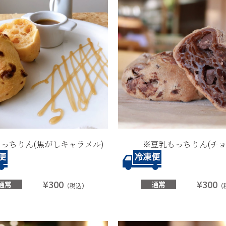
っちりん(焦がしキャラメル)
※豆乳もっちりん(チョ
¥300
¥300
通常
通常
（税込）
（