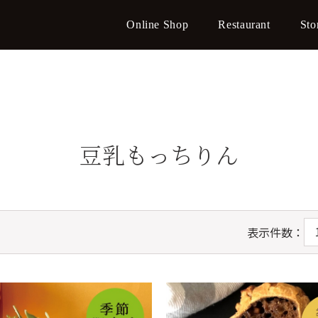
Online Shop
Restaurant
Sto
豆乳もっちりん
表示件数：