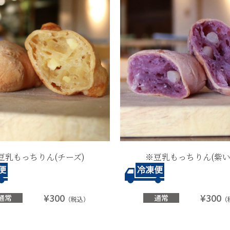
豆乳もっちりん(チーズ)
※豆乳もっちりん(紫い
¥300
¥300
通常
通常
（税込）
（