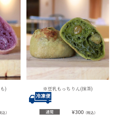
も)
※豆乳もっちりん(抹茶)
¥300
通常
税込）
（税込）