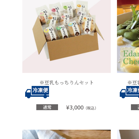
※豆乳もっちりんセット
※豆
¥3,000
通常
（税込）