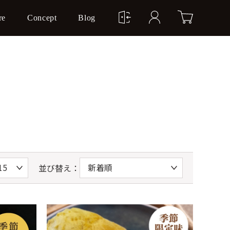
re
Concept
Blog
並び替え：