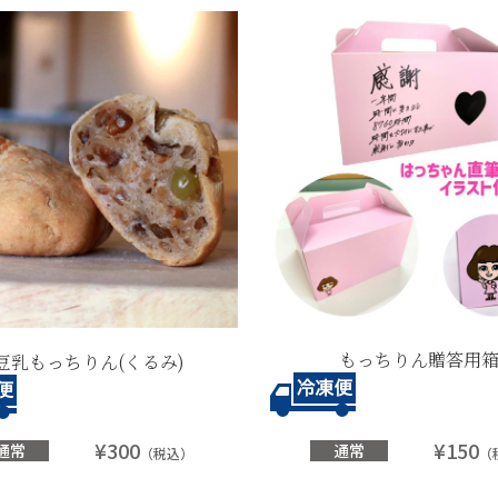
もっちりん贈答用
豆乳もっちりん(くるみ)
¥300
¥150
通常
通常
（税込）
（