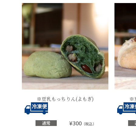
※豆乳もっちりん(よもぎ)
※
¥300
通常
（税込）