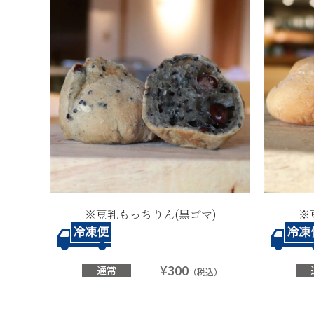
※豆乳もっちりん(黒ゴマ)
※
¥300
通常
（税込）