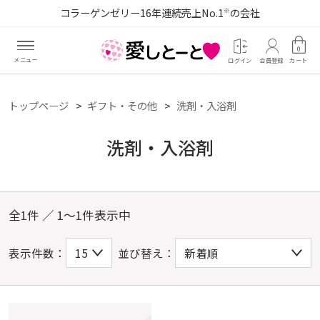
コラーゲンゼリー16年連続売上No.1
の会社
※
0
ログイン
会員登録
カート
トップページ
ギフト・その他
洗剤・入浴剤
洗剤・入浴剤
全1件 ／ 1～1件表示中
表示件数：
並び替え：