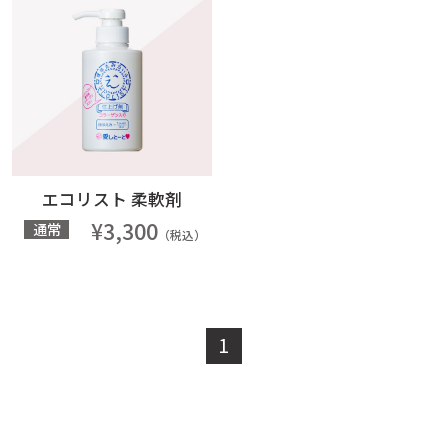
エコリスト 柔軟剤
¥3,300
通常
（税込）
1