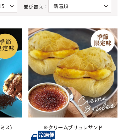
並び替え：
ミス)
※クリームブリュレサンド