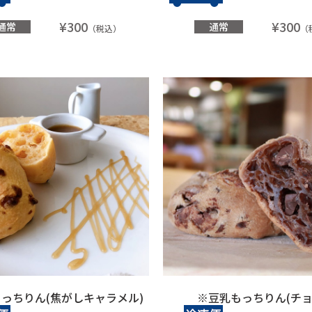
¥300
¥300
通常
通常
（税込）
（
っちりん(焦がしキャラメル)
※豆乳もっちりん(チョ