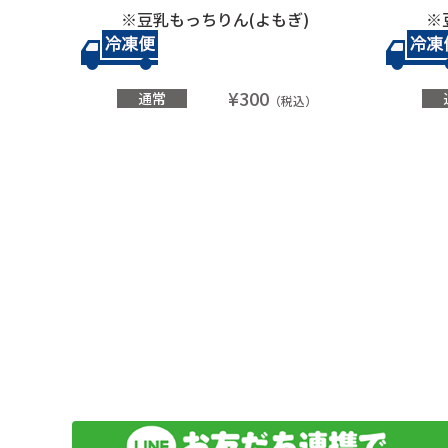
※豆乳もっちりん(よもぎ)
※
¥300
通常
（税込）