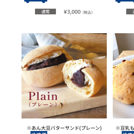
¥3,000
通常
（税込）
※あん大豆バターサンド(プレーン)
※豆乳も