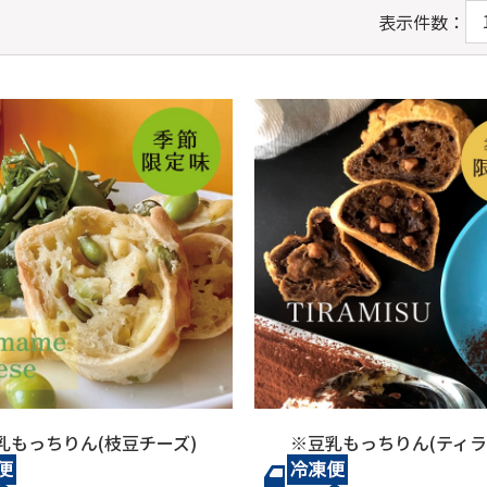
表示件数：
乳もっちりん(枝豆チーズ)
※豆乳もっちりん(ティラ