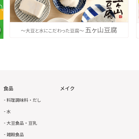
食品
メイク
料理調味料・だし
水
大豆食品・豆乳
雑穀食品