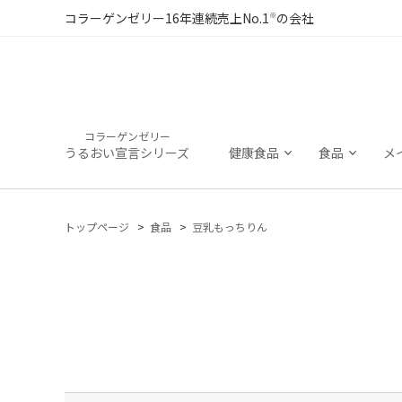
※
コラーゲンゼリー16年連続売上No.1
の会社
コラーゲンゼリー
うるおい宣言シリーズ
健康食品
食品
メ
トップページ
食品
豆乳もっちりん