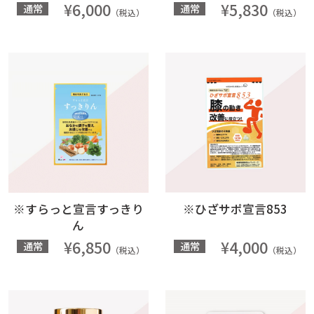
¥6,000
¥5,830
通常
通常
（税込）
（税込）
※すらっと宣言すっきり
※ひざサポ宣言853
ん
¥6,850
¥4,000
通常
通常
（税込）
（税込）