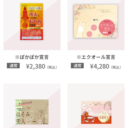
※ぽかぽか宣言
※エクオール宣言
¥2,380
¥4,280
通常
通常
（税込）
（税込）