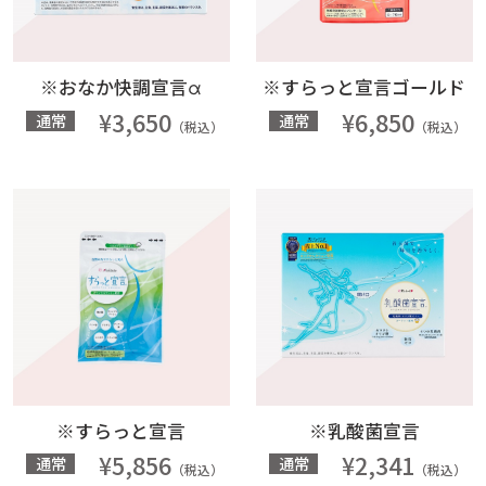
※おなか快調宣言α
※すらっと宣言ゴールド
¥3,650
¥6,850
通常
通常
（税込）
（税込）
※すらっと宣言
※乳酸菌宣言
¥5,856
¥2,341
通常
通常
（税込）
（税込）