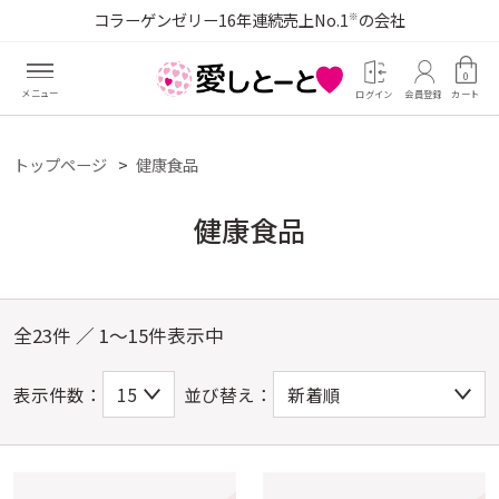
コラーゲンゼリー16年連続売上No.1
の会社
※
0
ログイン
会員登録
カート
トップページ
健康食品
健康食品
全23件 ／ 1～15件表示中
表示件数：
並び替え：