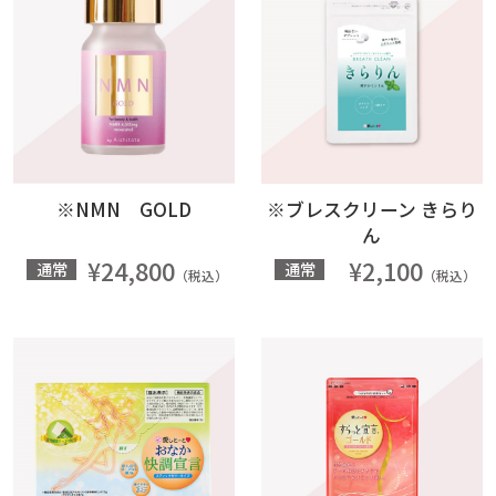
※NMN GOLD
※ブレスクリーン きらり
ん
¥24,800
¥2,100
通常
通常
（税込）
（税込）