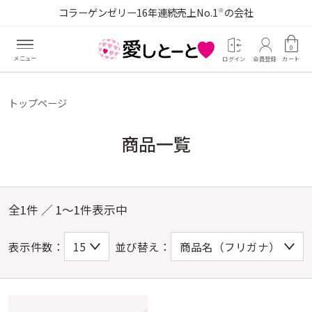
コラーゲンゼリー16年連続売上No.1
の会社
※
0
ログイン
会員登録
カート
トップページ
商品一覧
全1件 ／ 1～1件表示中
表示件数：
並び替え：