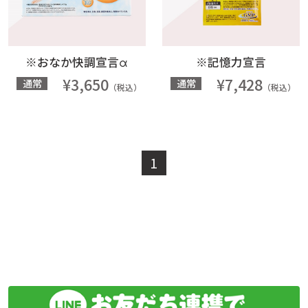
※おなか快調宣言α
※記憶力宣言
¥3,650
¥7,428
通常
通常
（税込）
（税込）
1