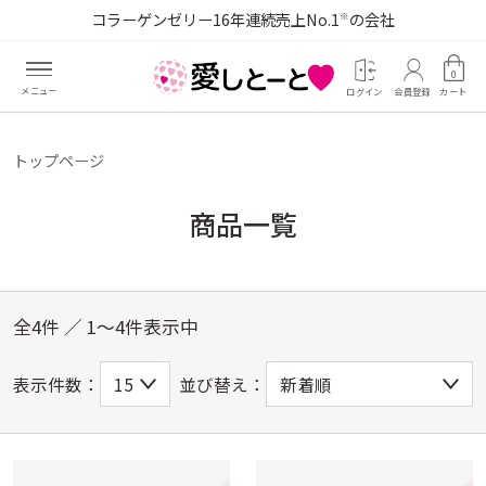
コラーゲンゼリー16年連続売上No.1
の会社
※
0
ログイン
会員登録
カート
トップページ
商品一覧
全4件 ／ 1～4件表示中
表示件数：
並び替え：