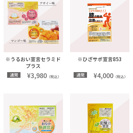
※うるおい宣言セラミド
※ひざサポ宣言853
プラス
¥3,980
¥4,000
通常
通常
（税込）
（税込）