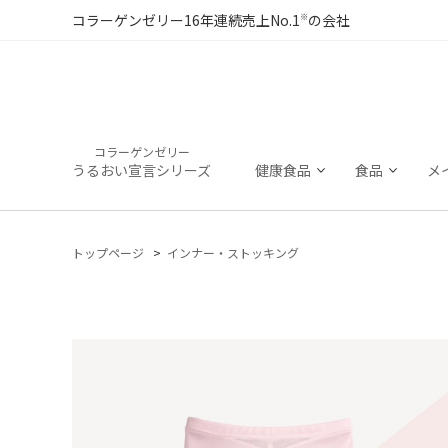
※
コラーゲンゼリー16年連続売上No.1
の会社
コラーゲンゼリー
うるおい宣言シリーズ
健康食品
食品
メ
トップページ
インナー・ストッキング