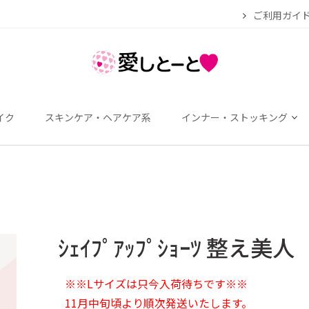
ご利用ガイ
イク
スキンケア・ヘアケア系
インナー・ストッキング
ｼｪｲﾌﾟｱｯﾌﾟｼｮｰﾂ 整え美人
※※Lサイズは只今入荷待ちです※※
11月中旬頃より順次発送いたします。