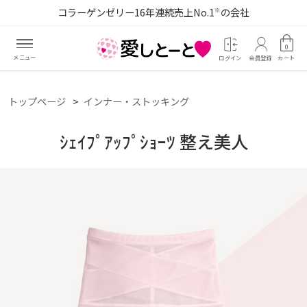
コラーゲンゼリー16年連続売上No.1
の会社
※
0
ログイン
会員登録
カート
トップページ
インナー・ストッキング
ｼｪｲﾌﾟｱｯﾌﾟｼｮｰﾂ 整え美人