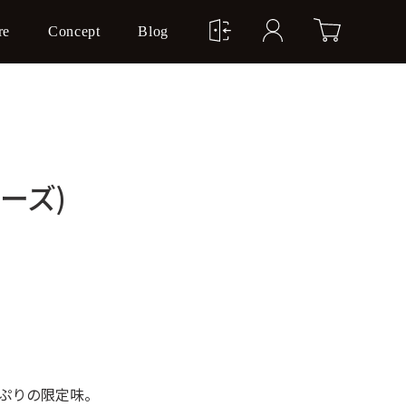
re
Concept
Blog
ーズ)
ぷりの限定味。