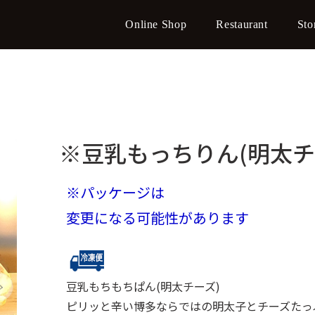
Online Shop
Restaurant
Sto
※豆乳もっちりん(明太チ
※パッケージは
変更になる可能性があります
豆乳もちもちぱん(明太チーズ)
ピリッと辛い博多ならではの明太子とチーズたっ