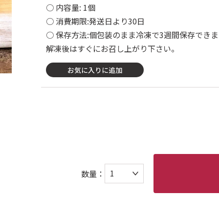
○ 内容量: 1個
○ 消費期限:発送日より30日
○ 保存方法:個包装のまま冷凍で3週間保存できま
解凍後はすぐにお召し上がり下さい。
お気に入りに追加
数量：