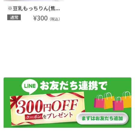
※豆乳もっちりん(焦...
¥300
通常
（税込）