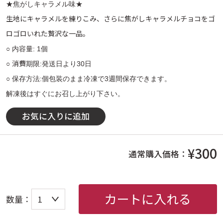
★焦がしキャラメル味★
生地にキャラメルを練りこみ、さらに焦がしキャラメルチョコをゴ
ロゴロいれた贅沢な一品。
○ 内容量: 1個
消費
○
期限:発送日より30日
○ 保存方法:個包装のまま冷凍で3週間保存できます。
解凍後はすぐにお召し上がり下さい。
お気に入りに追加
¥300
通常購入価格：
カートに入れる
数量：