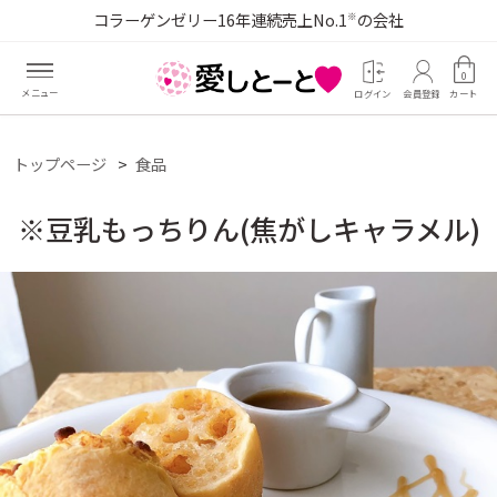
コラーゲンゼリー16年連続売上No.1
の会社
※
0
ログイン
会員登録
カート
トップページ
食品
※豆乳もっちりん(焦がしキャラメル)