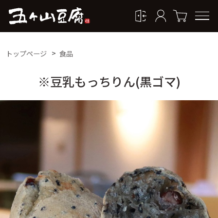
トップページ
食品
※豆乳もっちりん(黒ゴマ)