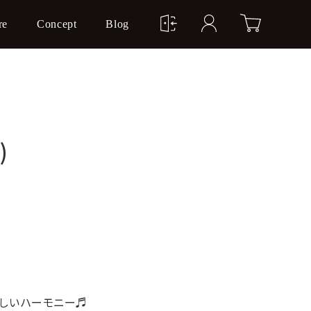
re
Concept
Blog
)
しいハーモニー♬