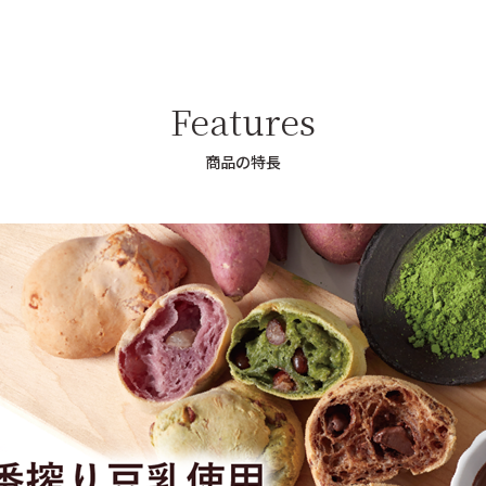
Features
商品の特長