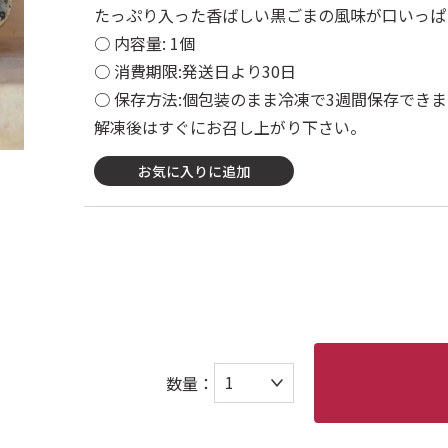
たっぷり入った香ばしい黒ごまの風味が口いっぱ
○ 内容量: 1個
○ 消費期限:発送日より30日
○ 保存方法:個包装のまま冷凍で3週間保存できま
解凍後はすぐにお召し上がり下さい。
お気に入りに追加
数量：