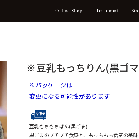
Online Shop
Restaurant
Sto
※豆乳もっちりん(黒ゴマ
※パッケージは
変更になる可能性があります
豆乳もちもちぱん(黒ごま)
黒ごまのプチプチ食感と、もっちもち食感の美味