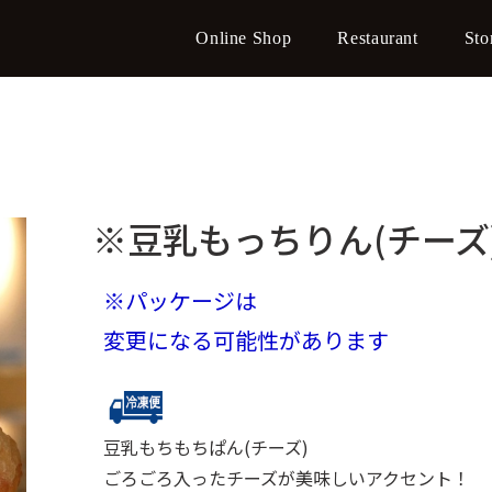
Online Shop
Restaurant
Sto
※豆乳もっちりん(チーズ
※パッケージは
変更になる可能性があります
豆乳もちもちぱん(チーズ)
ごろごろ入ったチーズが美味しいアクセント！