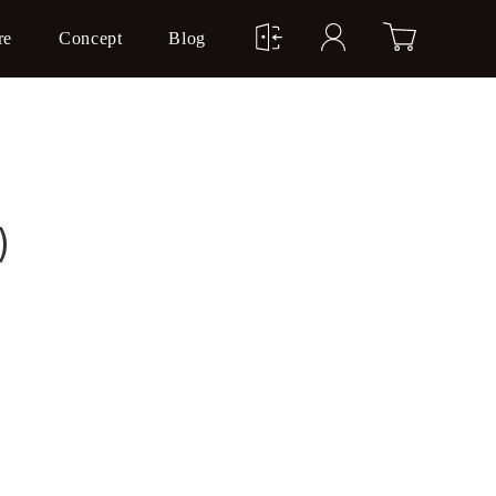
re
Concept
Blog
)