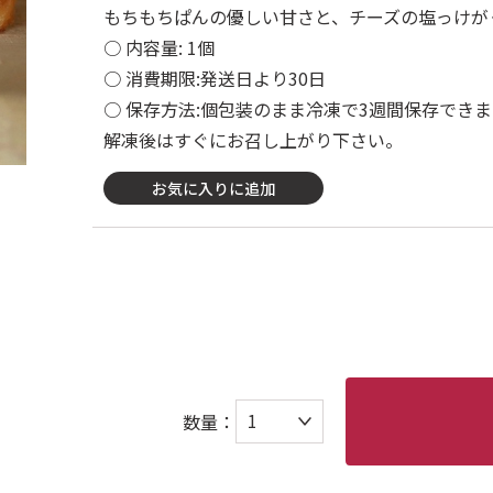
もちもちぱんの優しい甘さと、チーズの塩っけが
○ 内容量: 1個
○ 消費期限:発送日より30日
○ 保存方法:個包装のまま冷凍で3週間保存できま
解凍後はすぐにお召し上がり下さい。
お気に入りに追加
数量：