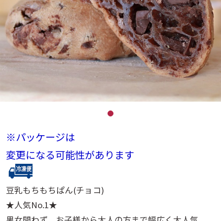
※パッケージは
変更になる可能性があります
豆乳もちもちぱん(チョコ)
★人気No.1★
男女問わず、お子様から大人の方まで幅広く大人気。