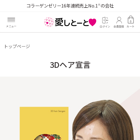
コラーゲンゼリー16年連続売上No.1
の会社
※
0
ログイン
会員登録
カート
トップページ
3Dヘア宣言