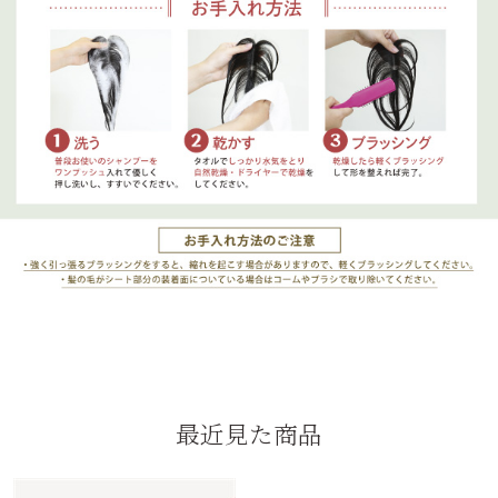
最近見た商品