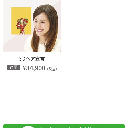
3Dヘア宣言
¥34,900
通常
（税込）