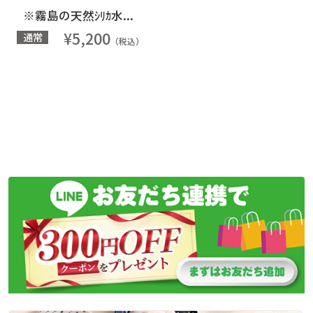
※霧島の天然ｼﾘｶ水...
¥5,200
通常
（税込）