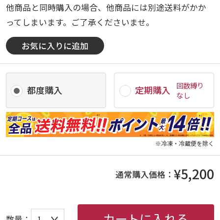
他商品と同時購入の場合、他商品には別途送料がかか
ってしまいます。ご了承くださいませ。
お気に入りに追加
回数縛り
都度購入
定期購入
なし
※冷凍・冷蔵便を除く
¥5,200
通常購入価格：
カートに入れる
数量：