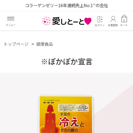
コラーゲンゼリー16年連続売上No.1
の会社
※
0
ログイン
会員登録
カート
トップページ
健康食品
※ぽかぽか宣言