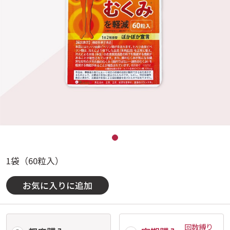
1袋（60粒入）
お気に入りに追加
回数縛り