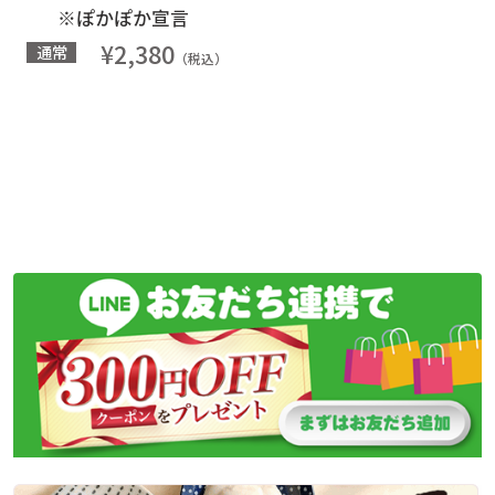
※ぽかぽか宣言
¥2,380
通常
（税込）