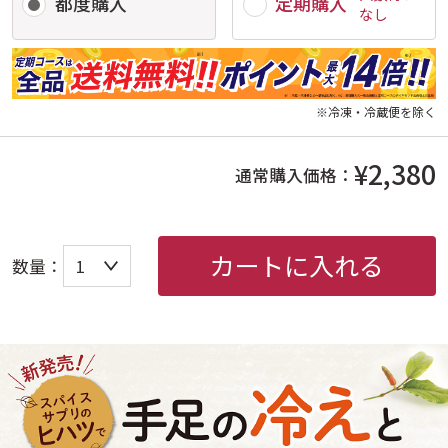
都度購入
定期購入
なし
※冷凍・冷蔵便を除く
¥2,380
通常購入価格：
カートに入れる
数量：